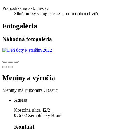
Pranostika na akt. mesiac
Silné mrazy v auguste oznamujú dobrú chvíľu.
Fotogaléria
Náhodná fotogaléria
Meniny a výročia
Meniny má
Ľubomíra
, Rastic
Adresa
Kostolná ulica 42/2
076 02 Zemplínsky Branč
Kontakt