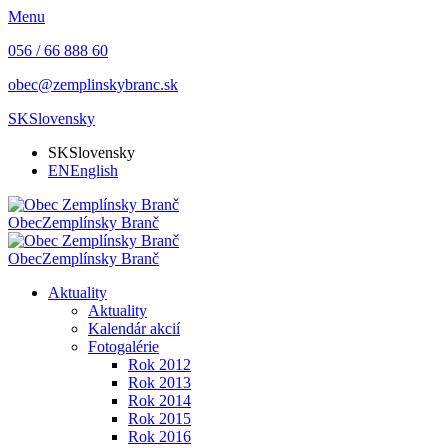
Menu
056 / 66 888 60
obec@zemplinskybranc.sk
SK
Slovensky
SK
Slovensky
EN
English
Obec
Zemplínsky Branč
Obec
Zemplínsky Branč
Aktuality
Aktuality
Kalendár akcií
Fotogalérie
Rok 2012
Rok 2013
Rok 2014
Rok 2015
Rok 2016