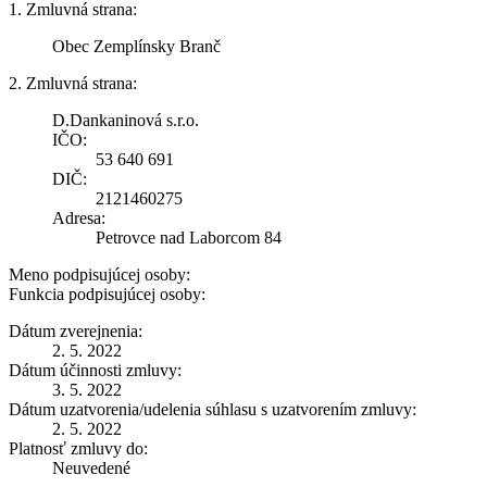
1. Zmluvná strana:
Obec Zemplínsky Branč
2. Zmluvná strana:
D.Dankaninová s.r.o.
IČO:
53 640 691
DIČ:
2121460275
Adresa:
Petrovce nad Laborcom 84
Meno podpisujúcej osoby:
Funkcia podpisujúcej osoby:
Dátum zverejnenia:
2. 5. 2022
Dátum účinnosti zmluvy:
3. 5. 2022
Dátum uzatvorenia/udelenia súhlasu s uzatvorením zmluvy:
2. 5. 2022
Platnosť zmluvy do:
Neuvedené