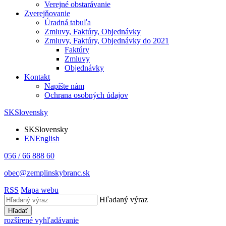
Verejné obstarávanie
Zverejňovanie
Úradná tabuľa
Zmluvy, Faktúry, Objednávky
Zmluvy, Faktúry, Objednávky do 2021
Faktúry
Zmluvy
Objednávky
Kontakt
Napíšte nám
Ochrana osobných údajov
SK
Slovensky
SK
Slovensky
EN
English
056 / 66 888 60
obec@zemplinskybranc.sk
RSS
Mapa webu
Hľadaný výraz
Hľadať
rozšírené vyhľadávanie