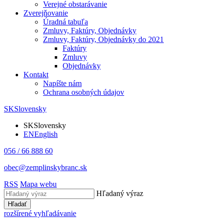
Verejné obstarávanie
Zverejňovanie
Úradná tabuľa
Zmluvy, Faktúry, Objednávky
Zmluvy, Faktúry, Objednávky do 2021
Faktúry
Zmluvy
Objednávky
Kontakt
Napíšte nám
Ochrana osobných údajov
SK
Slovensky
SK
Slovensky
EN
English
056 / 66 888 60
obec@zemplinskybranc.sk
RSS
Mapa webu
Hľadaný výraz
Hľadať
rozšírené vyhľadávanie