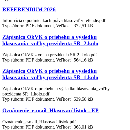
REFERENDUM 2026
Informácia o podmienkach práva hlasovať v refende.pdf
Typ súboru: PDF dokument, Veľkosť: 372,51 kB
Zápisnica OkVK o priebehu a výsledku
hlasovania_voľby prezidenta SR_2.kolo
Zápisnica OkVK - voľba prezidenta SR 2. kolo.pdf
Typ súboru: PDF dokument, Veľkosť: 564,16 kB
Zápisnica OkVK o priebehu a výsledku
hlasovania_voľby prezidenta SR_1.kolo
Zápisnica OkVK o priebehu a výsledku hlasovania_voľby
prezidenta SR_1.kolo.pdf
Typ súboru: PDF dokument, Veľkosť: 539,58 kB
Oznámenie_e-mail_Hlasovací lístok - EP
Oznámenie_e-mail_Hlasovací lístok.pdf
Typ súboru: PDF dokument, Veľkosť: 368,01 kB