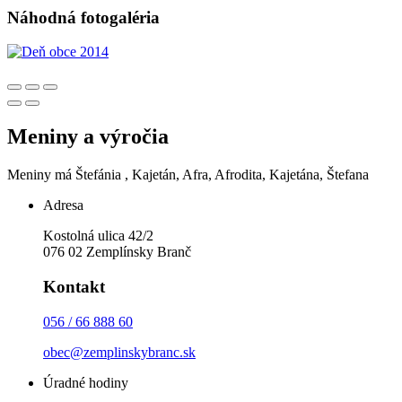
Náhodná fotogaléria
Meniny a výročia
Meniny má
Štefánia
, Kajetán, Afra, Afrodita, Kajetána, Štefana
Adresa
Kostolná ulica 42/2
076 02 Zemplínsky Branč
Kontakt
056 / 66 888 60
obec@zemplinskybranc.sk
Úradné hodiny