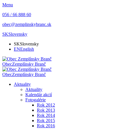
Menu
056 / 66 888 60
obec@zemplinskybranc.sk
SK
Slovensky
SK
Slovensky
EN
English
Obec
Zemplínsky Branč
Obec
Zemplínsky Branč
Aktuality
Aktuality
Kalendár akcií
Fotogalérie
Rok 2012
Rok 2013
Rok 2014
Rok 2015
Rok 2016