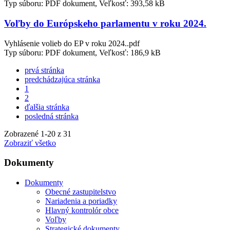
Typ súboru: PDF dokument, Veľkosť: 393,58 kB
Voľby do Európskeho parlamentu v roku 2024.
Vyhlásenie volieb do EP v roku 2024..pdf
Typ súboru: PDF dokument, Veľkosť: 186,9 kB
prvá stránka
predchádzajúca stránka
1
2
ďalšia stránka
posledná stránka
Zobrazené
1
-
20
z 31
Zobraziť všetko
Dokumenty
Dokumenty
Obecné zastupitelstvo
Nariadenia a poriadky
Hlavný kontrolór obce
Voľby
Strategické dokumenty