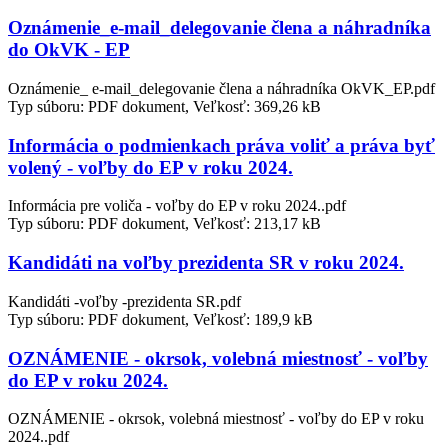
Oznámenie_e-mail_delegovanie člena a náhradníka
do OkVK - EP
Oznámenie_ e-mail_delegovanie člena a náhradníka OkVK_EP.pdf
Typ súboru: PDF dokument, Veľkosť: 369,26 kB
Informácia o podmienkach práva voliť a práva byť
volený - voľby do EP v roku 2024.
Informácia pre voliča - voľby do EP v roku 2024..pdf
Typ súboru: PDF dokument, Veľkosť: 213,17 kB
Kandidáti na voľby prezidenta SR v roku 2024.
Kandidáti -voľby -prezidenta SR.pdf
Typ súboru: PDF dokument, Veľkosť: 189,9 kB
OZNÁMENIE - okrsok, volebná miestnosť - voľby
do EP v roku 2024.
OZNÁMENIE - okrsok, volebná miestnosť - voľby do EP v roku
2024..pdf