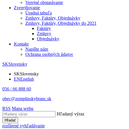
Verejné obstarávanie
Zverejňovanie
Úradná tabuľa
Zmluvy, Faktúry, Objednávky
Zmluvy, Faktúry, Objednávky do 2021
Faktúry
Zmluvy
Objednávky
Kontakt
Napíšte nám
Ochrana osobných údajov
SK
Slovensky
SK
Slovensky
EN
English
056 / 66 888 60
obec@zemplinskybranc.sk
RSS
Mapa webu
Hľadaný výraz
Hľadať
rozšírené vyhľadávanie