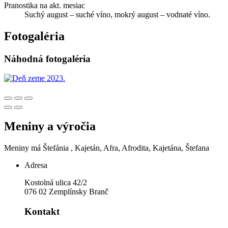
Pranostika na akt. mesiac
Suchý august – suché víno, mokrý august – vodnaté víno.
Fotogaléria
Náhodná fotogaléria
Meniny a výročia
Meniny má
Štefánia
, Kajetán, Afra, Afrodita, Kajetána, Štefana
Adresa
Kostolná ulica 42/2
076 02 Zemplínsky Branč
Kontakt