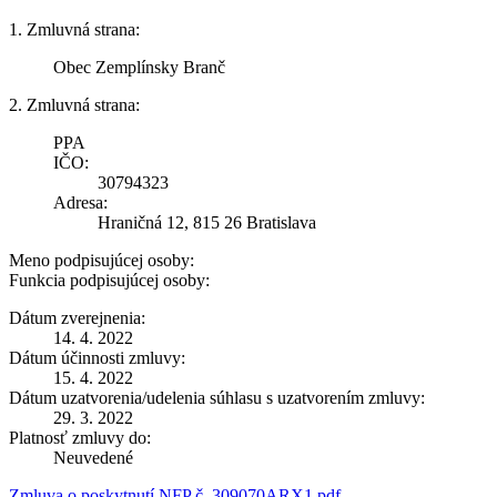
1. Zmluvná strana:
Obec Zemplínsky Branč
2. Zmluvná strana:
PPA
IČO:
30794323
Adresa:
Hraničná 12, 815 26 Bratislava
Meno podpisujúcej osoby:
Funkcia podpisujúcej osoby:
Dátum zverejnenia:
14. 4. 2022
Dátum účinnosti zmluvy:
15. 4. 2022
Dátum uzatvorenia/udelenia súhlasu s uzatvorením zmluvy:
29. 3. 2022
Platnosť zmluvy do:
Neuvedené
Zmluva o poskytnutí NFP č. 309070ARX1.pdf