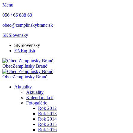
Menu
056 / 66 888 60
obec@zemplinskybranc.sk
SK
Slovensky
SK
Slovensky
EN
English
Obec
Zemplínsky Branč
Obec
Zemplínsky Branč
Aktuality
Aktuality
Kalendár akcií
Fotogalérie
Rok 2012
Rok 2013
Rok 2014
Rok 2015
Rok 2016