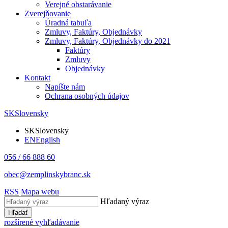
Verejné obstarávanie
Zverejňovanie
Úradná tabuľa
Zmluvy, Faktúry, Objednávky
Zmluvy, Faktúry, Objednávky do 2021
Faktúry
Zmluvy
Objednávky
Kontakt
Napíšte nám
Ochrana osobných údajov
SK
Slovensky
SK
Slovensky
EN
English
056 / 66 888 60
obec@zemplinskybranc.sk
RSS
Mapa webu
Hľadaný výraz
Hľadať
rozšírené vyhľadávanie