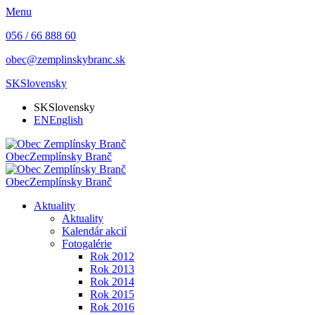
Menu
056 / 66 888 60
obec@zemplinskybranc.sk
SK
Slovensky
SK
Slovensky
EN
English
Obec
Zemplínsky Branč
Obec
Zemplínsky Branč
Aktuality
Aktuality
Kalendár akcií
Fotogalérie
Rok 2012
Rok 2013
Rok 2014
Rok 2015
Rok 2016