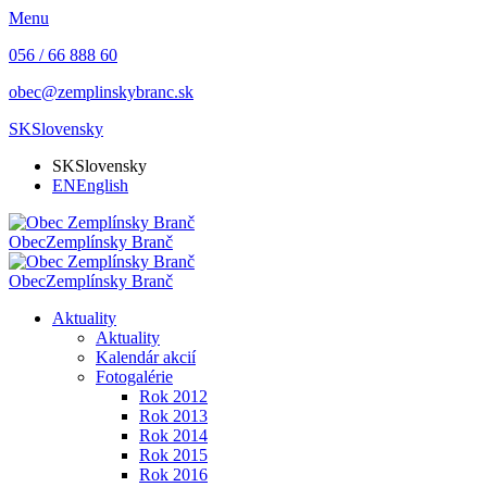
Menu
056 / 66 888 60
obec@zemplinskybranc.sk
SK
Slovensky
SK
Slovensky
EN
English
Obec
Zemplínsky Branč
Obec
Zemplínsky Branč
Aktuality
Aktuality
Kalendár akcií
Fotogalérie
Rok 2012
Rok 2013
Rok 2014
Rok 2015
Rok 2016