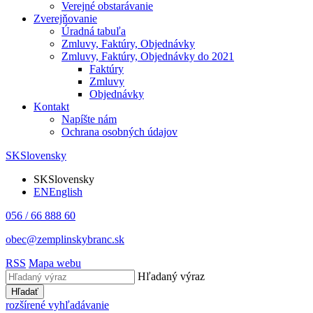
Verejné obstarávanie
Zverejňovanie
Úradná tabuľa
Zmluvy, Faktúry, Objednávky
Zmluvy, Faktúry, Objednávky do 2021
Faktúry
Zmluvy
Objednávky
Kontakt
Napíšte nám
Ochrana osobných údajov
SK
Slovensky
SK
Slovensky
EN
English
056 / 66 888 60
obec@zemplinskybranc.sk
RSS
Mapa webu
Hľadaný výraz
Hľadať
rozšírené vyhľadávanie