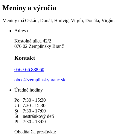
Meniny a výročia
Meniny má
Oskár
, Donát, Hartvig, Virgín, Donáta, Virgínia
Adresa
Kostolná ulica 42/2
076 02 Zemplínsky Branč
Kontakt
056 / 66 888 60
obec@zemplinskybranc.sk
Úradné hodiny
Po | 7:30 - 15:30
Ut | 7:30 - 15:30
St | 7:30 - 17:00
Št | nestránkový deň
Pi | 7:30 - 13:00
Obedňajšia prestávka: