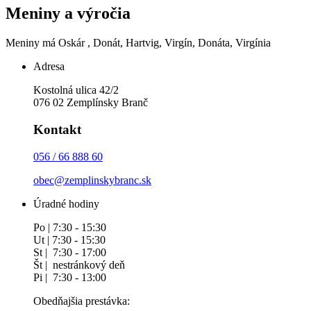
Meniny a výročia
Meniny má
Oskár
, Donát, Hartvig, Virgín, Donáta, Virgínia
Adresa
Kostolná ulica 42/2
076 02 Zemplínsky Branč
Kontakt
056 / 66 888 60
obec@zemplinskybranc.sk
Úradné hodiny
Po | 7:30 - 15:30
Ut | 7:30 - 15:30
St | 7:30 - 17:00
Št | nestránkový deň
Pi | 7:30 - 13:00
Obedňajšia prestávka: