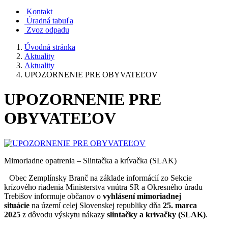
Kontakt
Úradná tabuľa
Zvoz odpadu
Úvodná stránka
Aktuality
Aktuality
UPOZORNENIE PRE OBYVATEĽOV
UPOZORNENIE PRE
OBYVATEĽOV
Mimoriadne opatrenia – Slintačka a krívačka (SLAK)
Obec Zemplínsky Branč na základe informácií zo Sekcie
krízového riadenia Ministerstva vnútra SR a Okresného úradu
Trebišov informuje občanov o
vyhlásení mimoriadnej
situácie
na území celej Slovenskej republiky dňa
25. marca
2025
z dôvodu výskytu nákazy
slintačky a krívačky (SLAK)
.