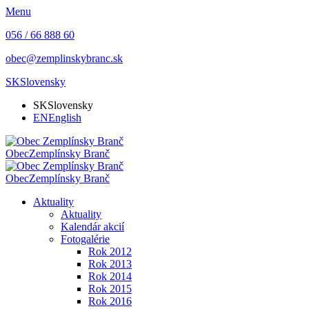
Menu
056 / 66 888 60
obec@zemplinskybranc.sk
SK
Slovensky
SK
Slovensky
EN
English
Obec
Zemplínsky Branč
Obec
Zemplínsky Branč
Aktuality
Aktuality
Kalendár akcií
Fotogalérie
Rok 2012
Rok 2013
Rok 2014
Rok 2015
Rok 2016