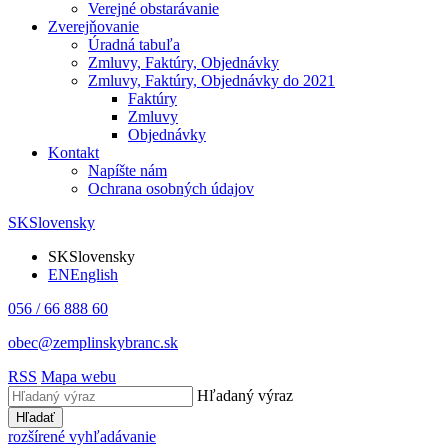
Verejné obstarávanie
Zverejňovanie
Úradná tabuľa
Zmluvy, Faktúry, Objednávky
Zmluvy, Faktúry, Objednávky do 2021
Faktúry
Zmluvy
Objednávky
Kontakt
Napíšte nám
Ochrana osobných údajov
SK
Slovensky
SK
Slovensky
EN
English
056 / 66 888 60
obec@zemplinskybranc.sk
RSS
Mapa webu
Hľadaný výraz
Hľadať
rozšírené vyhľadávanie