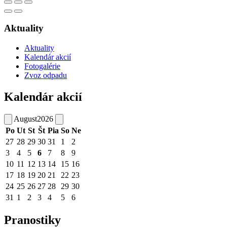
Aktuality
Aktuality
Kalendár akcií
Fotogalérie
Zvoz odpadu
Kalendár akcií
August
2026
Po
Ut
St
Št
Pia
So
Ne
27
28
29
30
31
1
2
3
4
5
6
7
8
9
10
11
12
13
14
15
16
17
18
19
20
21
22
23
24
25
26
27
28
29
30
31
1
2
3
4
5
6
Pranostiky