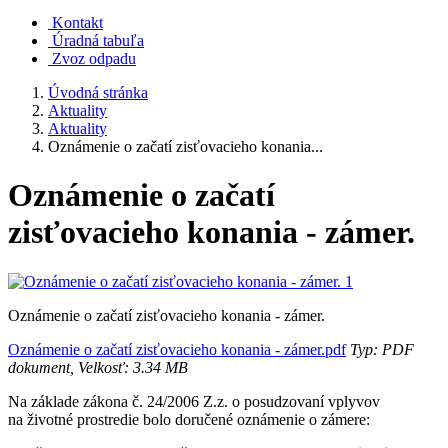
Kontakt
Úradná tabuľa
Zvoz odpadu
Úvodná stránka
Aktuality
Aktuality
Oznámenie o začatí zisťovacieho konania...
Oznámenie o začatí
zisťovacieho konania - zámer.
Oznámenie o začatí zisťovacieho konania - zámer.
Oznámenie o začatí zisťovacieho konania - zámer.pdf
Typ: PDF
dokument, Velkosť: 3.34 MB
Na základe zákona č. 24/2006 Z.z. o posudzovaní vplyvov
na životné prostredie bolo doručené oznámenie o zámere: