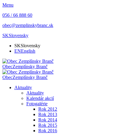
Menu
056 / 66 888 60
obec@zemplinskybranc.sk
SK
Slovensky
SK
Slovensky
EN
English
Obec
Zemplínsky Branč
Obec
Zemplínsky Branč
Aktuality
Aktuality
Kalendár akcií
Fotogalérie
Rok 2012
Rok 2013
Rok 2014
Rok 2015
Rok 2016