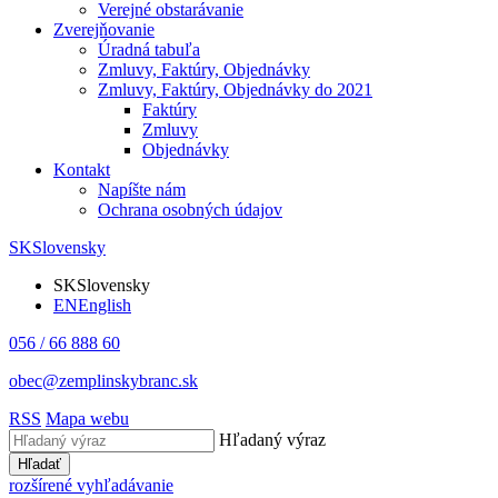
Verejné obstarávanie
Zverejňovanie
Úradná tabuľa
Zmluvy, Faktúry, Objednávky
Zmluvy, Faktúry, Objednávky do 2021
Faktúry
Zmluvy
Objednávky
Kontakt
Napíšte nám
Ochrana osobných údajov
SK
Slovensky
SK
Slovensky
EN
English
056 / 66 888 60
obec@zemplinskybranc.sk
RSS
Mapa webu
Hľadaný výraz
Hľadať
rozšírené vyhľadávanie