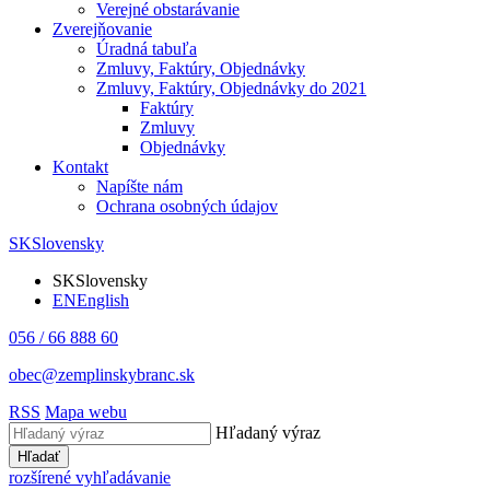
Verejné obstarávanie
Zverejňovanie
Úradná tabuľa
Zmluvy, Faktúry, Objednávky
Zmluvy, Faktúry, Objednávky do 2021
Faktúry
Zmluvy
Objednávky
Kontakt
Napíšte nám
Ochrana osobných údajov
SK
Slovensky
SK
Slovensky
EN
English
056 / 66 888 60
obec@zemplinskybranc.sk
RSS
Mapa webu
Hľadaný výraz
Hľadať
rozšírené vyhľadávanie