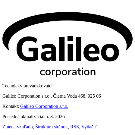
Technický prevádzkovateľ:
Galileo Corporation s.r.o., Čierna Voda 468, 925 06
Kontakt:
Galileo Corporation s.r.o.
Posledná aktualizácia: 5. 8. 2026
Zmena vzhľadu
,
Štruktúra stránok
,
RSS
,
Vytlačiť