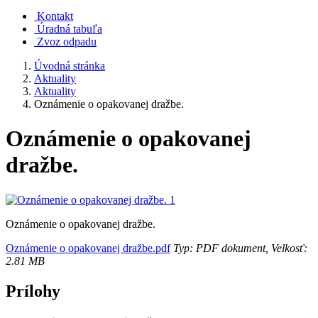
Kontakt
Úradná tabuľa
Zvoz odpadu
Úvodná stránka
Aktuality
Aktuality
Oznámenie o opakovanej dražbe.
Oznámenie o opakovanej
dražbe.
Oznámenie o opakovanej dražbe.
Oznámenie o opakovanej dražbe.pdf
Typ: PDF dokument, Velkosť:
2.81 MB
Prílohy