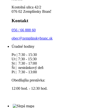
Kostolná ulica 42/2
076 02 Zemplínsky Branč
Kontakt
056 / 66 888 60
obec@zemplinskybranc.sk
Úradné hodiny
Po | 7:30 - 15:30
Ut | 7:30 - 15:30
St | 7:30 - 17:00
Št | nestránkový deň
Pi | 7:30 - 13:00
Obedňajšia prestávka:
12:00 hod. - 12:30 hod.