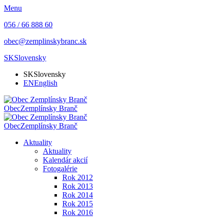
Menu
056 / 66 888 60
obec@zemplinskybranc.sk
SK
Slovensky
SK
Slovensky
EN
English
Obec
Zemplínsky Branč
Obec
Zemplínsky Branč
Aktuality
Aktuality
Kalendár akcií
Fotogalérie
Rok 2012
Rok 2013
Rok 2014
Rok 2015
Rok 2016